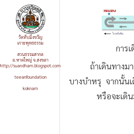
วัดทับมิ่งขวัญ
เกาะพุทธธรรม
การเ
สวนธรรมสากล
อ.หาดใหญ่ จ.สงขลา
ถ้าเดินทางมาจากส
http://suandham.blogspot.com
teeanfoundation
บางบำหรุ จากนั้นเด
koknam
หรือจะเดิ