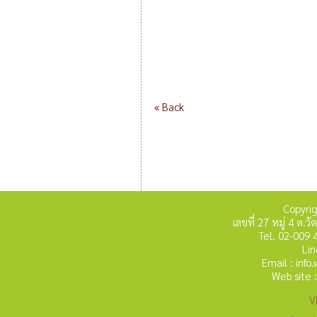
« Back
Copyri
เลขที่ 27 หมู่ 4 ต
Tel. 02-009 
Lin
Email : inf
Web site 
V