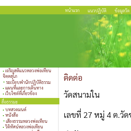
หน้าแรก
แนวปฏิบัติ
ข้อมูลวัด
เจริญสติแนวหลวงพ่อเทียน
ติดต่อ
จิตฺตสุโภ
ระเบียบพำนักปฏิบัติธรรม
แผนที่และการเดินทาง
วัดสนามใน
เว็บไซด์ที่เกี่ยวข้อง
สื่อธรรมะ
บทสวดมนต์
เลขที่ 27 หมู่ 4 ต.
หนังสือ
เสียงธรรมหลวงพ่อเทียน
วิดิทัศน์หลวงพ่อเทียน