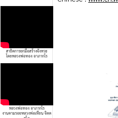
สาธิตการยกมือสร้างจังหวะ
โดยหลวงพ่อทอง อาภากโร
หลวงพ่อทอง อาภากโร
งานตามรอยหลวงพ่อเทียน จิตฺต
สุโภ