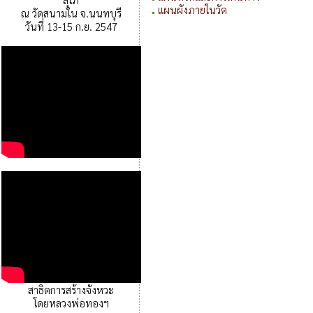
แผนผังภายในวัด
ณ วัดสนามใน จ.นนทบุรี
วันที่ 13-15 ก.ย. 2547
สาธิตการสร้างจังหวะ
โดยหลวงพ่อทองฯ