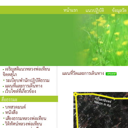
หน้าแรก
แนวปฏิบัติ
ข้อมูลวัด
เจริญสติแนวหลวงพ่อเทียน
แผนที่วัดและการเดินทาง
จิตฺตสุโภ
ระเบียบพำนักปฏิบัติธรรม
แผนที่และการเดินทาง
เว็บไซด์ที่เกี่ยวข้อง
สื่อธรรมะ
บทสวดมนต์
หนังสือ
เสียงธรรมหลวงพ่อเทียน
วิดิทัศน์หลวงพ่อเทียน