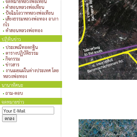
จดหมายหลวงพ่อเทียน
คำสอนหลวงพ่อเทียน
ปัจฉิมโอวาทหลวงพ่อเทียน
เสียงธรรมหลวงพ่อทอง อาภา
กโร
คำสอนหลวงพ่อทอง
ปฏิทินข่าว
ประเพณีทอดกฐิน
ตารางปฏิบัติธรรม
กิจกรรม
ข่าวสาร
งานเผยแผ่ในต่างประเทศ โดย
หลวงพ่อทอง
นานาทัศนะ
ถาม-ตอบ
จดหมายข่าว