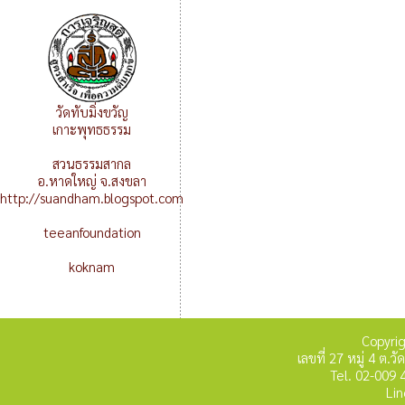
วัดทับมิ่งขวัญ
เกาะพุทธธรรม
สวนธรรมสากล
อ.หาดใหญ่ จ.สงขลา
http://suandham.blogspot.com
teeanfoundation
koknam
Copyri
เลขที่ 27 หมู่ 4 ต
Tel. 02-009 
Lin