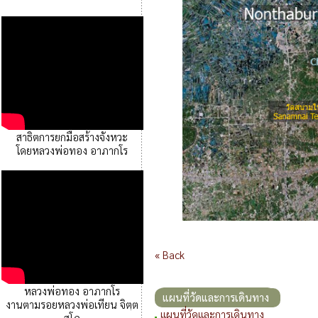
สาธิตการยกมือสร้างจังหวะ
โดยหลวงพ่อทอง อาภากโร
« Back
หลวงพ่อทอง อาภากโร
แผนที่วัดและการเดินทาง
งานตามรอยหลวงพ่อเทียน จิตฺต
แผนที่วัดและการเดินทาง
สุโภ