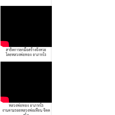
สาธิตการยกมือสร้างจังหวะ
โดยหลวงพ่อทอง อาภากโร
หลวงพ่อทอง อาภากโร
งานตามรอยหลวงพ่อเทียน จิตฺต
สุโภ