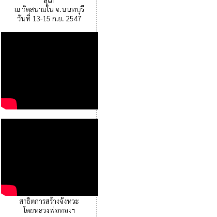
ณ วัดสนามใน จ.นนทบุรี
วันที่ 13-15 ก.ย. 2547
สาธิตการสร้างจังหวะ
โดยหลวงพ่อทองฯ