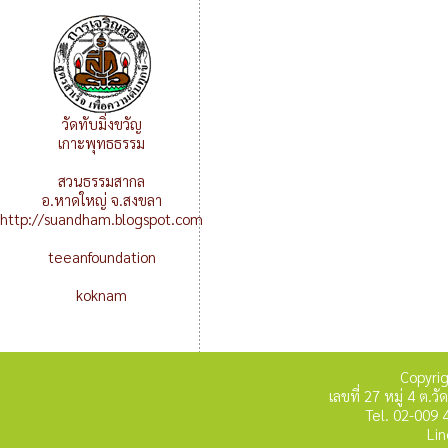
วัดทับมิ่งขวัญ
เกาะพุทธธรรม
สวนธรรมสากล
อ.หาดใหญ่ จ.สงขลา
http://suandham.blogspot.com
teeanfoundation
koknam
Copyri
เลขที่ 27 หมู่ 4 ต
Tel. 02-009 
Lin