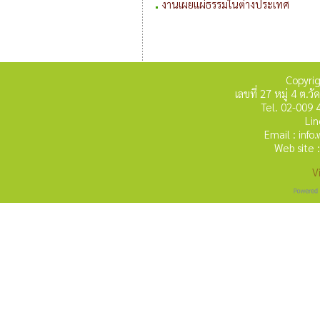
งานเผยแผ่ธรรมในต่างประเทศ
Copyri
เลขที่ 27 หมู่ 4 ต
Tel. 02-009 
Lin
Email : inf
Web site 
V