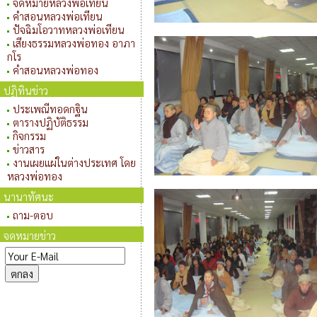
จดหมายหลวงพ่อเทียน
คำสอนหลวงพ่อเทียน
ปัจฉิมโอวาทหลวงพ่อเทียน
เสียงธรรมหลวงพ่อทอง อาภา
กโร
คำสอนหลวงพ่อทอง
ปฏิทินข่าว
ประเพณีทอดกฐิน
ตารางปฏิบัติธรรม
กิจกรรม
ข่าวสาร
งานเผยแผ่ในต่างประเทศ โดย
หลวงพ่อทอง
นานาทัศนะ
ถาม-ตอบ
จดหมายข่าว