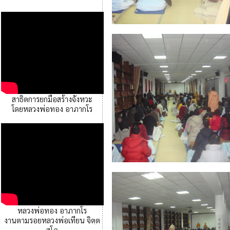
สาธิตการยกมือสร้างจังหวะ
โดยหลวงพ่อทอง อาภากโร
หลวงพ่อทอง อาภากโร
งานตามรอยหลวงพ่อเทียน จิตฺต
สุโภ