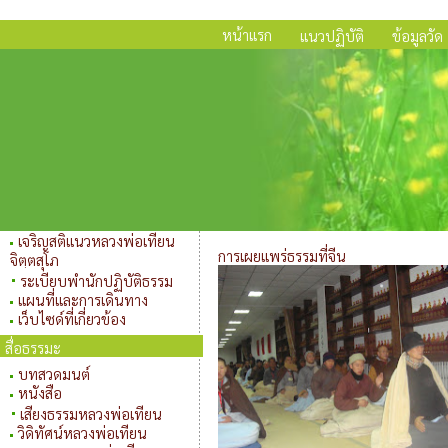
หน้าแรก
แนวปฏิบัติ
ข้อมูลวัด
เจริญสติแนวหลวงพ่อเทียน
การเผยแพร่ธรรมที่จีน
จิตฺตสุโภ
ระเบียบพำนักปฏิบัติธรรม
แผนที่และการเดินทาง
เว็บไซด์ที่เกี่ยวข้อง
สื่อธรรมะ
บทสวดมนต์
หนังสือ
เสียงธรรมหลวงพ่อเทียน
วิดิทัศน์หลวงพ่อเทียน