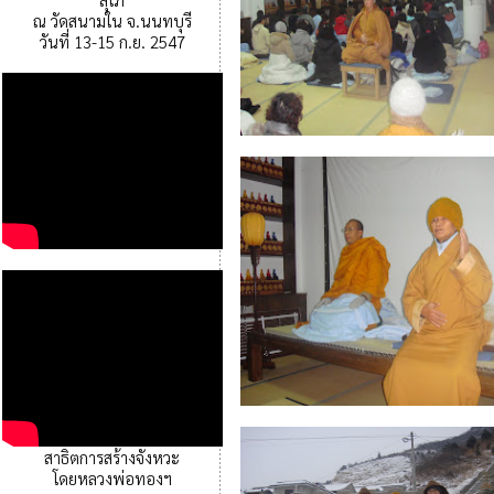
ณ วัดสนามใน จ.นนทบุรี
วันที่ 13-15 ก.ย. 2547
สาธิตการสร้างจังหวะ
โดยหลวงพ่อทองฯ