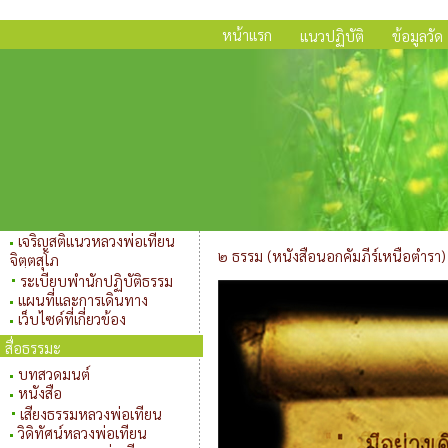
หน้าแรก
แนวปฏิบัติ
ข้อมูลวัด
เจริญสติแนวหลวงพ่อเทียน
๒ ธรรม (หนังสือนอกคัมภีร์เหนือตำรา)
จิตฺตสุโภ
ระเบียบพำนักปฏิบัติธรรม
แผนที่และการเดินทาง
เว็บไซด์ที่เกี่ยวข้อง
สื่อธรรมะ
บทสวดมนต์
หนังสือ
เสียงธรรมหลวงพ่อเทียน
วิดิทัศน์หลวงพ่อเทียน