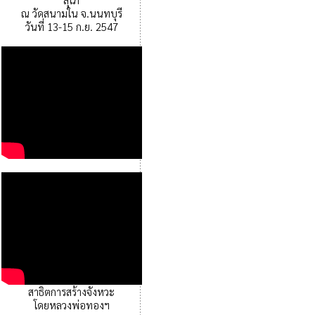
ณ วัดสนามใน จ.นนทบุรี
วันที่ 13-15 ก.ย. 2547
สาธิตการสร้างจังหวะ
โดยหลวงพ่อทองฯ