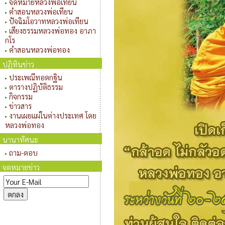
จดหมายหลวงพ่อเทียน
คำสอนหลวงพ่อเทียน
ปัจฉิมโอวาทหลวงพ่อเทียน
เสียงธรรมหลวงพ่อทอง อาภา
กโร
คำสอนหลวงพ่อทอง
ปฏิทินข่าว
ประเพณีทอดกฐิน
ตารางปฏิบัติธรรม
กิจกรรม
ข่าวสาร
งานเผยแผ่ในต่างประเทศ โดย
หลวงพ่อทอง
นานาทัศนะ
ถาม-ตอบ
จดหมายข่าว