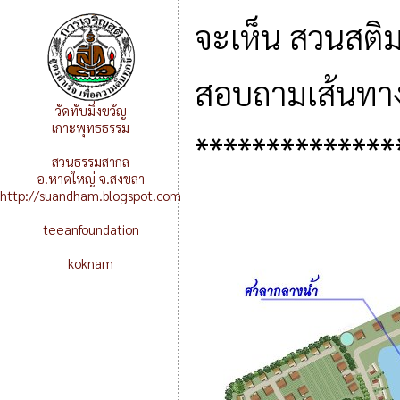
จะเห็น สวนสติมา
สอบถามเส้นทาง
วัดทับมิ่งขวัญ
เกาะพุทธธรรม
**************
สวนธรรมสากล
อ.หาดใหญ่ จ.สงขลา
http://suandham.blogspot.com
teeanfoundation
koknam