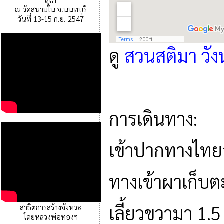
ณ วัดสนามใน จ.นนทบุรี
วันที่ 13-15 ก.ย. 2547
ดู
สวนสติมา วังน
การเดินทาง:
เข้าปากทางไทยส
ทางเข้าผาเก็บ
เลี้ยวขวามา 1.
สาธิตการสร้างจังหวะ
โดยหลวงพ่อทองฯ