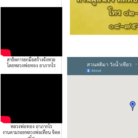
สาธิตการยกมือสร้างจังหวะ
โดยหลวงพ่อทอง อาภากโร
หลวงพ่อทอง อาภากโร
งานตามรอยหลวงพ่อเทียน จิตฺต
สุโภ