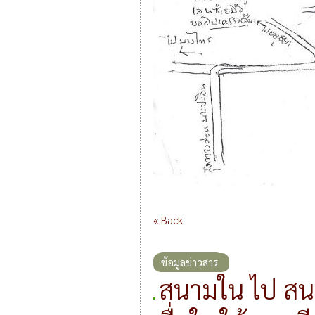
« Back
ข้อมูลข่าวสาร
สนามใน ไป ส