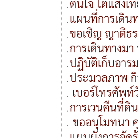
ตื่นใจ ใต้แสงเท
แผนที่การเดินท
ขอเชิญ ญาติธร
การเดินทางมา 
ปฏิบัติเก็บอาร
ประมวลภาพ กิ
เบอร์โทรศัพท์
การเวนคืนที่ด
ขออนุโมทนา คุ
แผนผังการจัดร้