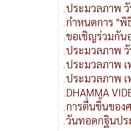
ประมวลภาพ วันก
กำหนดการ "พิ
ขอเชิญร่วมกัน
ประมวลภาพ วั
ประมวลภาพ เท
ประมวลภาพ เท
DHAMMA VIDEO
การตื่นขึ้นของ
วันทอดกฐินปร