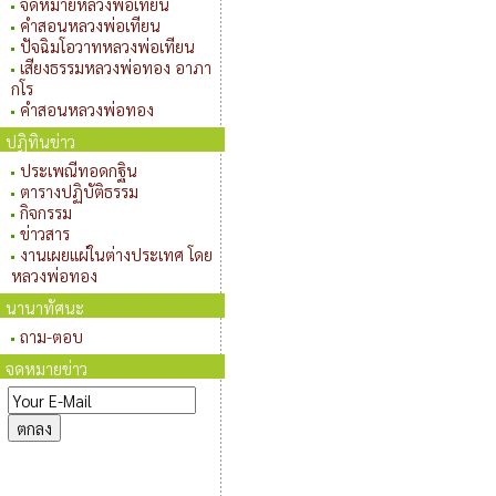
จดหมายหลวงพ่อเทียน
คำสอนหลวงพ่อเทียน
ปัจฉิมโอวาทหลวงพ่อเทียน
เสียงธรรมหลวงพ่อทอง อาภา
กโร
คำสอนหลวงพ่อทอง
ปฏิทินข่าว
ประเพณีทอดกฐิน
ตารางปฏิบัติธรรม
กิจกรรม
ข่าวสาร
งานเผยแผ่ในต่างประเทศ โดย
หลวงพ่อทอง
นานาทัศนะ
ถาม-ตอบ
จดหมายข่าว