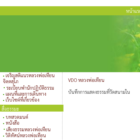
หน้าแร
เจริญสติแนวหลวงพ่อเทียน
VDO หลวงพ่อเทียน
จิตฺตสุโภ
ระเบียบพำนักปฏิบัติธรรม
บันทึกการแสดงธรรมที่วัดสนามใน
แผนที่และการเดินทาง
เว็บไซด์ที่เกี่ยวข้อง
สื่อธรรมะ
บทสวดมนต์
หนังสือ
เสียงธรรมหลวงพ่อเทียน
วิดิทัศน์หลวงพ่อเทียน