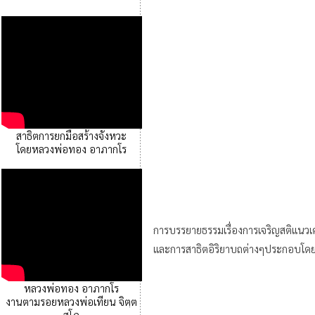
สาธิตการยกมือสร้างจังหวะ
โดยหลวงพ่อทอง อาภากโร
การบรรยายธรรมเรื่องการเจริญสติแนว
และการสาธิตอิริยาบถต่างๆประกอบโด
หลวงพ่อทอง อาภากโร
งานตามรอยหลวงพ่อเทียน จิตฺต
สุโภ