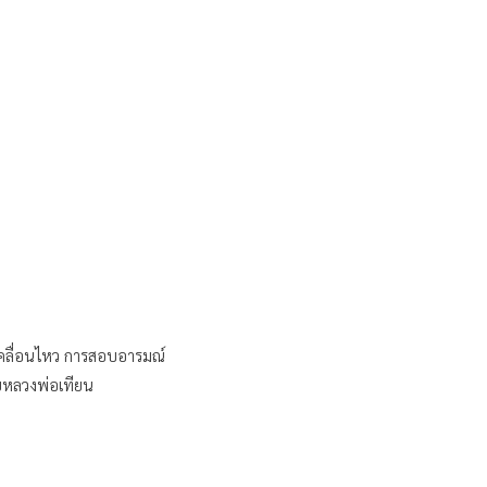
เคลื่อนไหว การสอบอารมณ์
ยหลวงพ่อเทียน