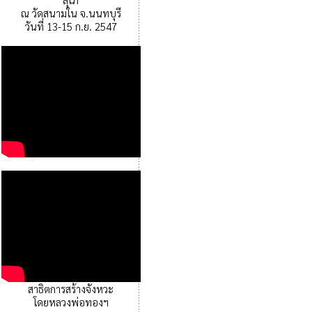
ณ วัดสนามใน จ.นนทบุรี
วันที่ 13-15 ก.ย. 2547
สาธิตการสร้างจังหวะ
โดยหลวงพ่อทองฯ