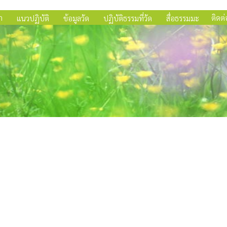
ก
ติดต่
แนวปฏิบัติ
ข้อมูลวัด
ปฏิบัติธรรมที่วัด
สื่อธรรมมะ