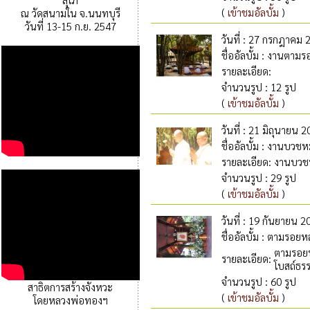
(
เข้าชมอัลบั้ม
)
ณ วัดสนามใน จ.นนทบุรี
วันที่ 13-15 ก.ย. 2547
วันที่
: 27 กรกฎาคม 
ชื่ออัลบั้ม
: งานตามรอ
รายละเอียด
:
จำนวนรูป
: 12 รูป
(
เข้าชมอัลบั้ม
)
วันที่
: 21 มิถุนายน 2
ชื่ออัลบั้ม
: งานบวชหม
รายละเอียด
:
งานบวชห
จำนวนรูป
: 29 รูป
(
เข้าชมอัลบั้ม
)
วันที่
: 19 กันยายน 2
ชื่ออัลบั้ม
: ตามรอยหลว
ตามรอยห
รายละเอียด
:
โบสถ์ธร
จำนวนรูป
: 60 รูป
สาธิตการสร้างจังหวะ
(
เข้าชมอัลบั้ม
)
โดยหลวงพ่อทองฯ