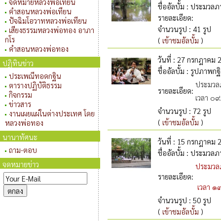
จดหมายหลวงพ่อเทียน
ชื่ออัลบั้ม
: ประมวลภา
คำสอนหลวงพ่อเทียน
รายละเอียด
:
ปัจฉิมโอวาทหลวงพ่อเทียน
จำนวนรูป
: 41 รูป
เสียงธรรมหลวงพ่อทอง อาภา
กโร
(
เข้าชมอัลบั้ม
)
คำสอนหลวงพ่อทอง
วันที่
: 27 กรกฎาคม 
ปฏิทินข่าว
ชื่ออัลบั้ม
: รูปภาพกฐ
ประเพณีทอดกฐิน
ประมวลภ
ตารางปฏิบัติธรรม
รายละเอียด
:
กิจกรรม
เวลา ๐๙
ข่าวสาร
จำนวนรูป
: 72 รูป
งานเผยแผ่ในต่างประเทศ โดย
(
เข้าชมอัลบั้ม
)
หลวงพ่อทอง
นานาทัศนะ
วันที่
: 15 กรกฎาคม 
ถาม-ตอบ
ชื่ออัลบั้ม
: ประมวลภา
จดหมายข่าว
ประมวล
รายละเอียด
:
เวลา ๑๓
จำนวนรูป
: 50 รูป
(
เข้าชมอัลบั้ม
)