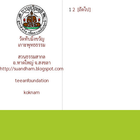
1
2
[ถัดไป]
วัดทับมิ่งขวัญ
เกาะพุทธธรรม
สวนธรรมสากล
อ.หาดใหญ่ จ.สงขลา
http://suandham.blogspot.com
teeanfoundation
koknam