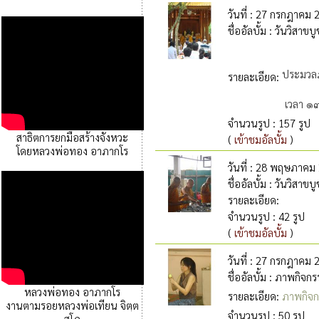
วันที่
: 27 กรกฎาคม 
ชื่ออัลบั้ม
: วันวิสาข
ประมวลภ
รายละเอียด
:
เวลา ๑๓
จำนวนรูป
: 157 รูป
สาธิตการยกมือสร้างจังหวะ
(
เข้าชมอัลบั้ม
)
โดยหลวงพ่อทอง อาภากโร
วันที่
: 28 พฤษภาคม 
ชื่ออัลบั้ม
: วันวิสาขบ
รายละเอียด
:
จำนวนรูป
: 42 รูป
(
เข้าชมอัลบั้ม
)
วันที่
: 27 กรกฎาคม 
ชื่ออัลบั้ม
: ภาพกิจกร
หลวงพ่อทอง อาภากโร
รายละเอียด
:
ภาพกิจก
งานตามรอยหลวงพ่อเทียน จิตฺต
จำนวนรูป
: 50 รูป
สุโภ