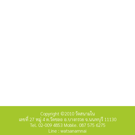
Copyright ©2010 วัดสนามใน
เลขที่ 27 หมู่ 4 ต.วัดชลอ อ.บางกรวย จ.นนทบุรี 11130
Tel. 02-009 4853 Mobile. 087 575 6275
Line : watsanamnai