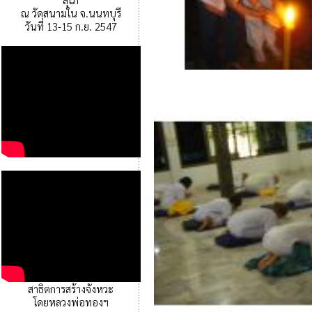
ณ วัดสนามใน จ.นนทบุรี
วันที่ 13-15 ก.ย. 2547
สาธิตการสร้างจังหวะ
โดยหลวงพ่อทองฯ