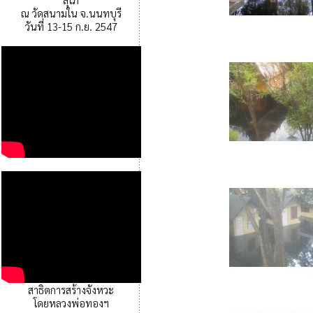
ณ วัดสนามใน จ.นนทบุรี
วันที่ 13-15 ก.ย. 2547
สาธิตการสร้างจังหวะ
โดยหลวงพ่อทองฯ