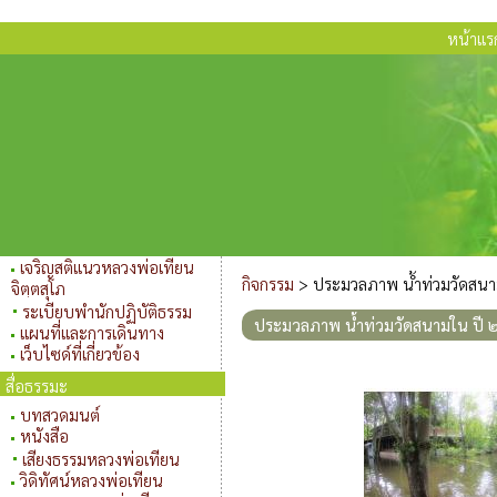
หน้าแร
เจริญสติแนวหลวงพ่อเทียน
กิจกรรม
>
ประมวลภาพ น้ำท่วมวัดสน
จิตฺตสุโภ
ระเบียบพำนักปฏิบัติธรรม
ประมวลภาพ น้ำท่วมวัดสนามใน ปี
แผนที่และการเดินทาง
เว็บไซด์ที่เกี่ยวข้อง
สื่อธรรมะ
บทสวดมนต์
หนังสือ
เสียงธรรมหลวงพ่อเทียน
วิดิทัศน์หลวงพ่อเทียน