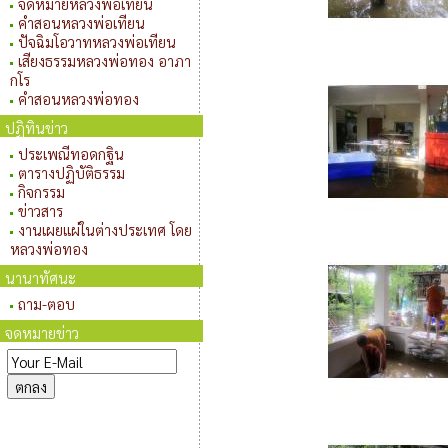
จดหมายหลวงพ่อเทียน
คำสอนหลวงพ่อเทียน
ปัจฉิมโอวาทหลวงพ่อเทียน
เสียงธรรมหลวงพ่อทอง อาภา
กโร
คำสอนหลวงพ่อทอง
ปฏิทินข่าว
ประเพณีทอดกฐิน
ตารางปฏิบัติธรรม
กิจกรรม
ข่าวสาร
งานเผยแผ่ในต่างประเทศ โดย
หลวงพ่อทอง
นานาทัศนะ
ถาม-ตอบ
จดหมายข่าว