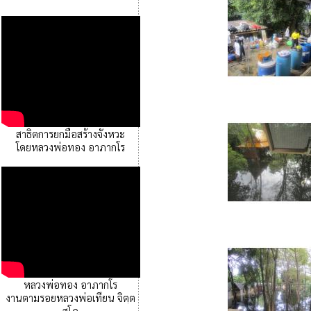
สาธิตการยกมือสร้างจังหวะ
โดยหลวงพ่อทอง อาภากโร
หลวงพ่อทอง อาภากโร
งานตามรอยหลวงพ่อเทียน จิตฺต
สุโภ