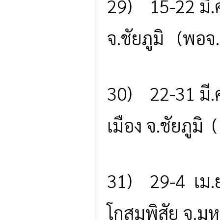
29) 15-22 มี.ค.
จ.ชัยภูมิ (พอ
30) 22-31 มี.
เมือง จ.ชัยภูม
31) 29-4 เม.ย.
โกสุมพิสัย จ.ม