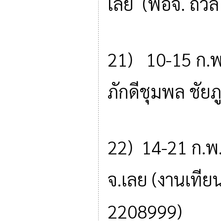
เลย (พอจ. ถวิ
21) 10-15 ก.พ.
ภักดีชุมพล ชัยภ
22) 14-21 ก.พ. 
จ.เลย (งานเที
2208999)