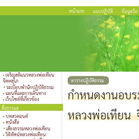
หน้าแรก
แนวปฏิบัติ
ข้อมูลวัด
เจริญสติแนวหลวงพ่อเทียน
ตารางปฏิบัติธรรม
จิตฺตสุโภ
ระเบียบพำนักปฏิบัติธรรม
กำหนดงานอบรมป
แผนที่และการเดินทาง
เว็บไซด์ที่เกี่ยวข้อง
สื่อธรรมะ
หลวงพ่อเทียน จ
บทสวดมนต์
หนังสือ
เสียงธรรมหลวงพ่อเทียน
วิดิทัศน์หลวงพ่อเทียน