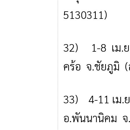
5130311)
32) 1-8 เม.ย
คร้อ จ.ชัยภูม
33) 4-11 เม.ย
อ.พันนานิคม จ.