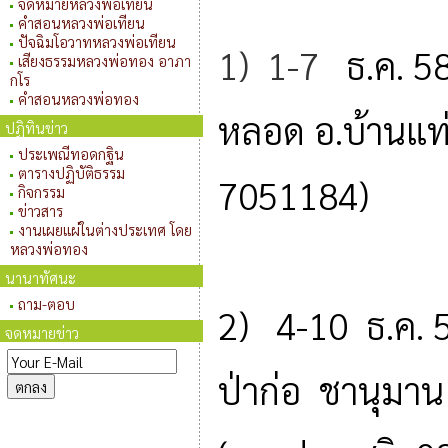
จดหมายหลวงพ่อเทียน
คำสอนหลวงพ่อเทียน
ปัจฉิมโอวาทหลวงพ่อเทียน
1) 1-7
ธ.ค. 5
เสียงธรรมหลวงพ่อทอง อาภา
กโร
คำสอนหลวงพ่อทอง
หลอด อ.บ้านแท่น
ปฏิทินข่าว
ประเพณีทอดกฐิน
ตารางปฏิบัติธรรม
7051184)
กิจกรรม
ข่าวสาร
งานเผยแผ่ในต่างประเทศ โดย
หลวงพ่อทอง
นานาทัศนะ
ถาม-ตอบ
2) 4-10 ธ.ค. 5
จดหมายข่าว
ป่าก่อ ชาน