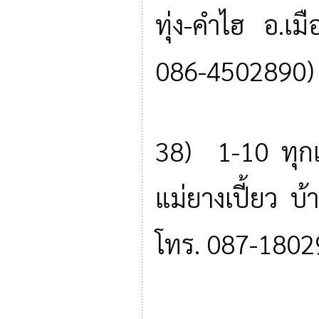
ทุ่ง-คำไฮ อ.เม
086-4502890)
38) 1-10 ทุกเ
แม่ยางเปี้ยว 
โทร. 087-1802