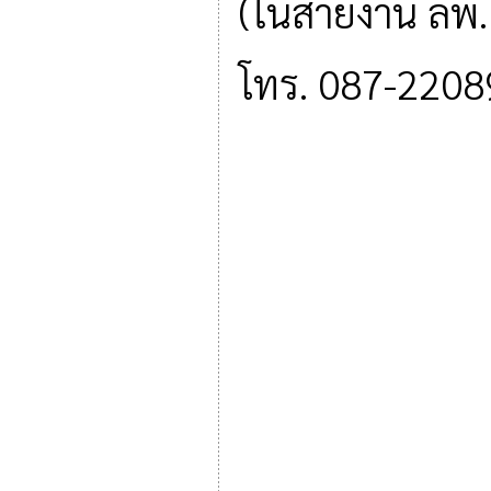
(ในสายงาน ลพ
โทร. 087-2208