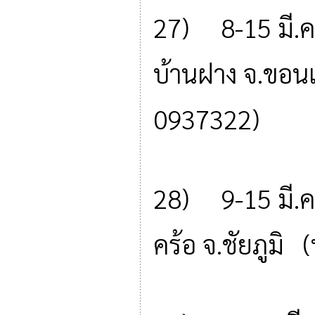
27) 8-15 มี.ค
บ้านฝาง จ.ขอน
0937322)
28) 9-15 มี.ค.
คร้อ จ.ชัยภูมิ