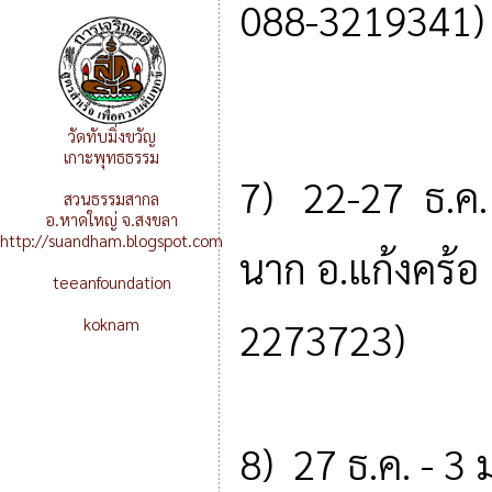
088-3219341)
วัดทับมิ่งขวัญ
เกาะพุทธธรรม
7) 22-27 ธ.ค.
สวนธรรมสากล
อ.หาดใหญ่ จ.สงขลา
http://suandham.blogspot.com
นาก อ.แก้งคร้อ
teeanfoundation
koknam
2273723)
8) 27 ธ.ค. - 3