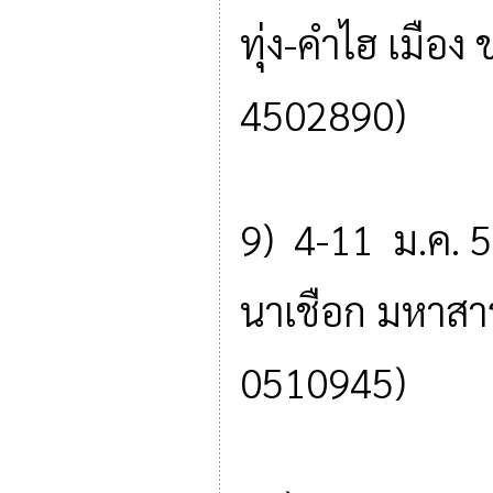
ทุ่ง-คำไฮ เมือ
4502890)
9) 4-11 ม.ค. 
นาเชือก มหาส
0510945)