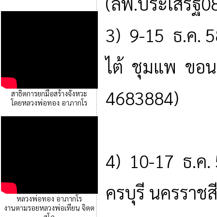
(ลพ.ประเสริฐ0
3) 9-15 ธ.ค. 5
ไต้ ชุมแพ ขอน
4683884)
สาธิตการยกมือสร้างจังหวะ
โดยหลวงพ่อทอง อาภากโร
4) 10-17 ธ.ค
ครบุรี นครราชส
หลวงพ่อทอง อาภากโร
งานตามรอยหลวงพ่อเทียน จิตฺต
สุโภ