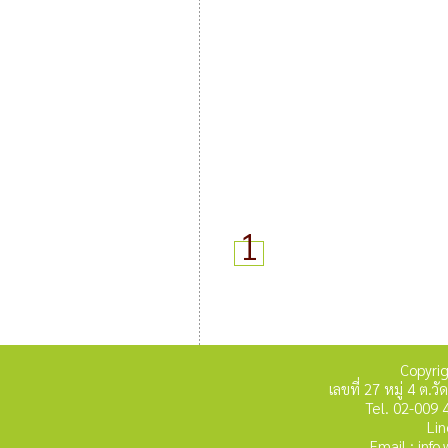
1
Copyri
เลขที่ 27 หมู่ 4 ต
Tel. 02-009 
Lin
Email : inf