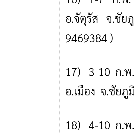
อ.จัตุรัส จ.ชัย
9469384 )
17) 3-10 ก.พ.
อ.เมือง จ.ชัยภ
18) 4-10 ก.พ.