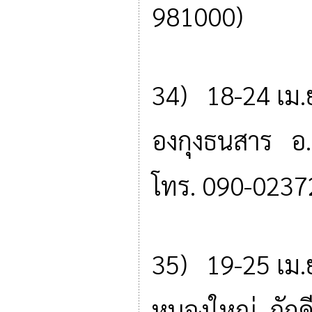
981000)
34) 18-24 เม.
องกุงธนสาร อ. 
โทร. 090-0237
35) 19-25 เม.
หนองใหญ่ ภักดี