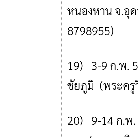
หนองหาน จ.อุด
8798955)
19) 3-9 ก.พ. 5
ชัยภูมิ (พระคร
20) 9-14 ก.พ. 